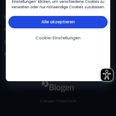
Einstellungen" klicken, um verschiedene Cookies zu
verwalten oder nur notwendige Cookies zuzulassen.
BiogenLinc
Alle akzeptieren
Kontakt
Events
Cookie-Einstellungen
Daten
FokusFortbildung
Pharmakovigilanz
Folgen Sie uns
Neuroflix
Kontakt
Datenschutzerklärung
Therapien
Feedback
Nutzungsbedingungen
LinkedIn
Innovation
Cookie-Erklärung
Facebook
Patientenservices
Impressum
Twitter
ⓒ
Biogen-77994 | 2026
YouTube