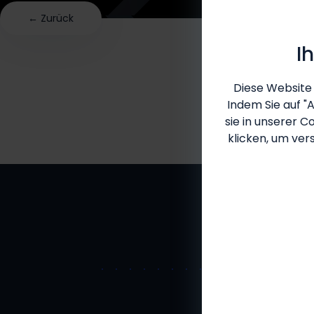
← Zurück
I
Diese Website 
Indem Sie auf "
sie in unserer
Co
klicken, um ver