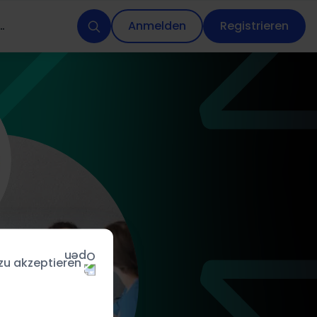
entenservices
Anmelden
Registrieren
 zu akzeptieren