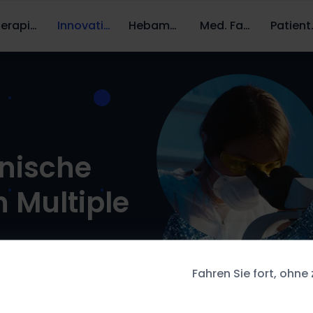
Therapien
Innovation
Hebammen
Med. Fachpersonal
Pati
inische
h Multiple
Fahren Sie fort, ohne