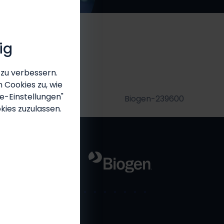
gie
ig
 zu verbessern.
 Cookies zu, wie
e-Einstellungen"
Biogen-239600
kies zuzulassen.