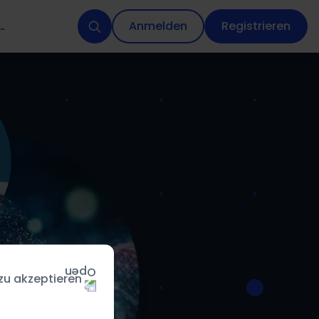
entenservices
Anmelden
Registrieren
 zu akzeptieren