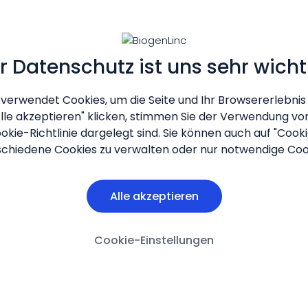
Parkinson
Neuropsychiatrie
Alzheimer
Epilepsie
Nephrolo
hr Datenschutz ist uns sehr wicht
verwendet Cookies, um die Seite und Ihr Browsererlebnis
Alle akzeptieren" klicken, stimmen Sie der Verwendung von
okie-Richtlinie
dargelegt sind. Sie können auch auf "Cooki
schiedene Cookies zu verwalten oder nur notwendige Coo
Alle akzeptieren
Cookie-Einstellungen