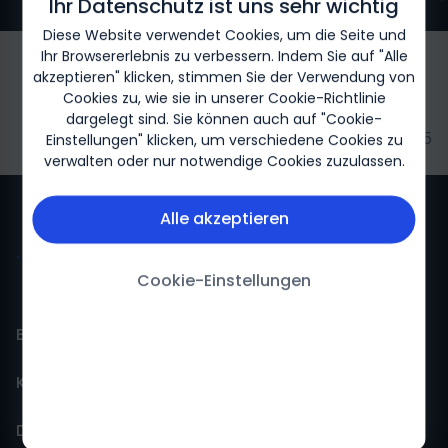
Ihr Datenschutz ist uns sehr wichtig
Diese Website verwendet Cookies, um die Seite und
Ihr Browsererlebnis zu verbessern. Indem Sie auf "Alle
akzeptieren" klicken, stimmen Sie der Verwendung von
Cookies zu, wie sie in unserer
Cookie-Richtlinie
dargelegt sind. Sie können auch auf "Cookie-
Biogen-252882 09/2025
Einstellungen" klicken, um verschiedene Cookies zu
verwalten oder nur notwendige Cookies zuzulassen.
Alle akzeptieren
Cookie-Einstellungen
BiogenLinc
Kontakt
Events
Daten
FokusFortbildung
Pharmakovigilanz